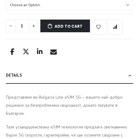
ADD TO CART
DETAILS
Представяме ви Bulgaria Line eSIM 5G – вашето най-добро
решение за безпроблемна свързаност, докато пътувате в
България.
Тази усъвършенствана eSIM технология предлага светкавично
бързи 5G скорости, гарантирайки, че ще останете свързани с